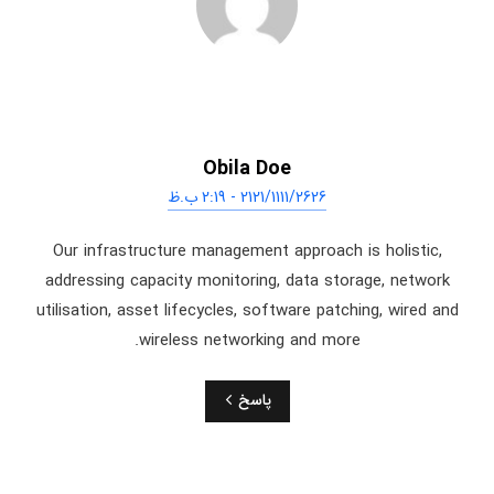
Obila Doe
2121/1111/2626 - 2:19 ب.ظ
Our infrastructure management approach is holistic,
addressing capacity monitoring, data storage, network
utilisation, asset lifecycles, software patching, wired and
wireless networking and more.
پاسخ