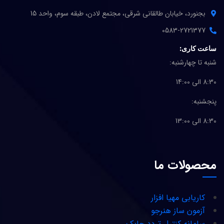
بجنورد، خیابان طالقانی شرقی، مجتمع لادن، طبقه سوم، واحد 15
0583-2721377
ساعت کاری:
شنبه تا چهارشنبه:
8:30 الی 14:00
پنجشنبه:
8:30 الی 13:00
محصولات ما
کاریابی مهیا افزار
آزمون ساز هنرجو
سامانه کنترل تردد چابک