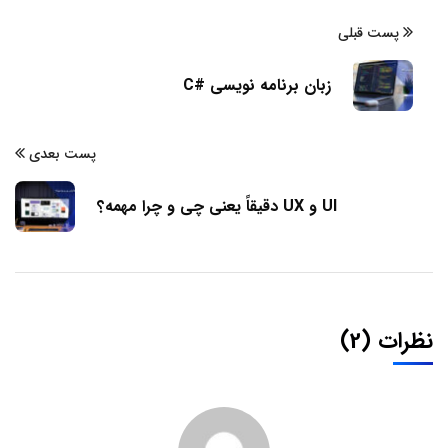
پست قبلی
زبان برنامه نویسی #C
پست بعدی
UI و UX دقیقاً یعنی چی و چرا مهمه؟
نظرات (2)