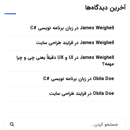
آخرین دیدگاه‌ها
James Weighell
در
زبان برنامه نویسی #C
James Weighell
در
فرایند طراحی سایت
James Weighell
در
UI و UX دقیقاً یعنی چی و چرا
مهمه؟
Obila Doe
در
زبان برنامه نویسی #C
Obila Doe
در
فرایند طراحی سایت