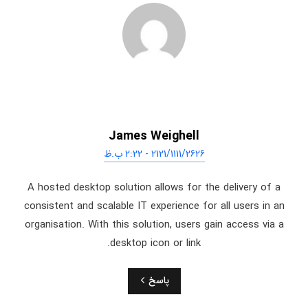
James Weighell
2121/1111/2626 - 2:22 ب.ظ
A hosted desktop solution allows for the delivery of a
consistent and scalable IT experience for all users in an
organisation. With this solution, users gain access via a
desktop icon or link.
پاسخ