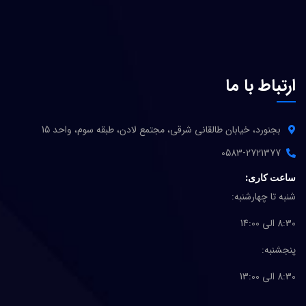
ارتباط با ما
بجنورد، خیابان طالقانی شرقی، مجتمع لادن، طبقه سوم، واحد 15
0583-2721377
ساعت کاری:
شنبه تا چهارشنبه:
8:30 الی 14:00
پنجشنبه:
8:30 الی 13:00