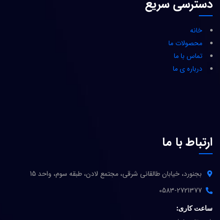
دسترسی سریع
خانه
محصولات ما
تماس با ما
درباره ی ما
ارتباط با ما
بجنورد، خیابان طالقانی شرقی، مجتمع لادن، طبقه سوم، واحد 15
0583-2721377
ساعت کاری: