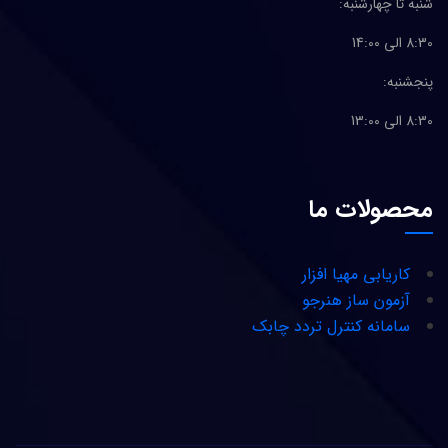
شنبه تا چهارشنبه:
8:30 الی 14:00
پنجشنبه:
8:30 الی 13:00
محصولات ما
کاریابی مهیا افزار
آزمون ساز هنرجو
سامانه کنترل تردد چابک