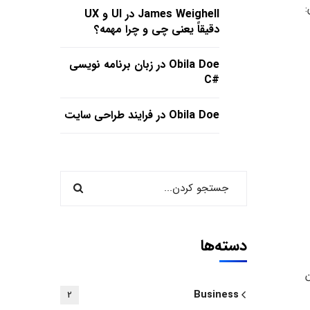
:
James Weighell
در
UI و UX
دقیقاً یعنی چی و چرا مهمه؟
Obila Doe
در
زبان برنامه نویسی
#C
Obila Doe
در
فرایند طراحی سایت
دسته‌ها
ن
Business
2