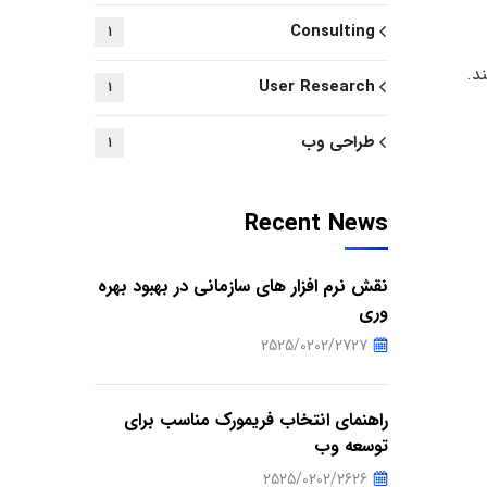
Consulting
1
تری باشند.
User Research
1
طراحی وب
1
Recent News
نقش نرم افزار های سازمانی در بهبود بهره
وری
2525/0202/2727
راهنمای انتخاب فریمورک مناسب برای
توسعه وب
2525/0202/2626