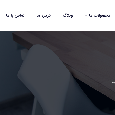
محصولات ما
وبلاگ
درباره ما
تماس با ما
وب