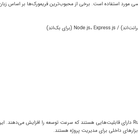
ویسی مورد استفاده است. برخی از محبوب‌ترین فریمورک‌ها بر اساس زبان
برخی از فریمورک‌ها مانند Django و Ruby on Rails دارای قابلیت‌هایی هستند که سرعت توسعه را افزایش می‌دهند. ای