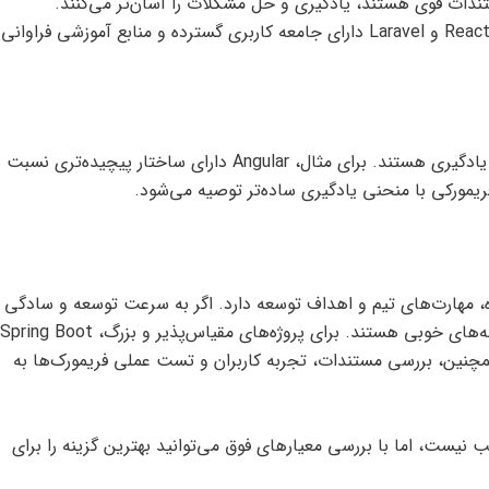
تندات قوی هستند، یادگیری و حل مشکلات را آسان‌تر می‌کنند.
فریمورک‌های محبوب مانند React.js، Angular، Django و Laravel دارای جامعه کاربری گسترده و منابع آموزشی فراوانی
برخی از فریمورک‌ها نیازمند دانش عمیق‌تری برای یادگیری هستند. برای مثال، Angular دارای ساختار پیچیده‌تری نس
 مهارت‌های تیم و اهداف توسعه دارد. اگر به سرعت توسعه و سادگی ن
ند. همچنین، بررسی مستندات، تجربه کاربران و تست عملی فریمورک‌ها به
 نیست، اما با بررسی معیارهای فوق می‌توانید بهترین گزینه را برای