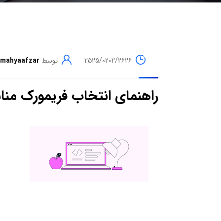
2525/0202/2626
توسط
mahyaafzar
راهنمای انتخاب فریمورک من
ر