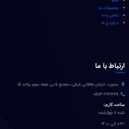
خانه
محصولات ما
تماس با ما
درباره ی ما
ارتباط با ما
بجنورد، خیابان طالقانی شرقی، مجتمع لادن، طبقه سوم، واحد 15
0583-2721377
ساعت کاری:
شنبه تا چهارشنبه:
8:30 الی 14:00