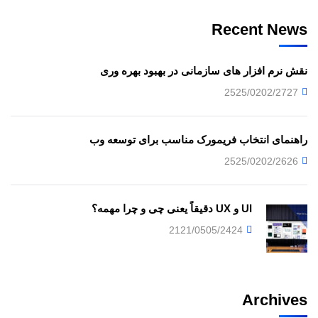
Recent News
نقش نرم افزار های سازمانی در بهبود بهره وری
2525/0202/2727
راهنمای انتخاب فریمورک مناسب برای توسعه وب
2525/0202/2626
UI و UX دقیقاً یعنی چی و چرا مهمه؟
2121/0505/2424
Archives