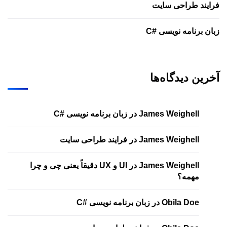
فرایند طراحی سایت
زبان برنامه نویسی #C
آخرین دیدگاه‌ها
James Weighell
در
زبان برنامه نویسی #C
James Weighell
در
فرایند طراحی سایت
James Weighell
در
UI و UX دقیقاً یعنی چی و چرا
مهمه؟
Obila Doe
در
زبان برنامه نویسی #C