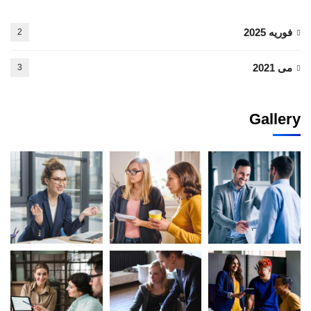
فوریه 2025
2
می 2021
3
Gallery