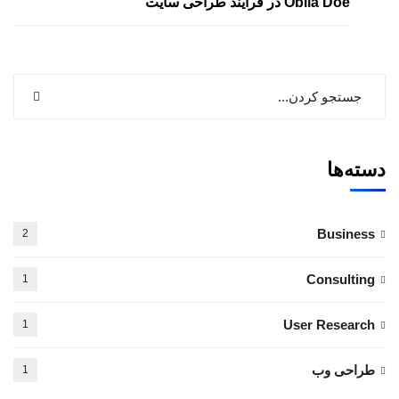
Obila Doe
در
فرایند طراحی سایت
دسته‌ها
Business
2
Consulting
1
User Research
1
طراحی وب
1